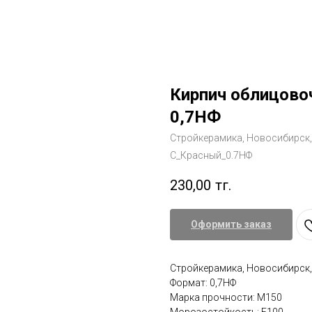
Кирпич облицово
0,7НФ
Стройкерамика, Новосибирск
С_Красный_0.7НФ
230,00
тг.
Оформить заказ
Стройкерамика, Новосибирск
Формат: 0,7НФ
Марка прочности: М150