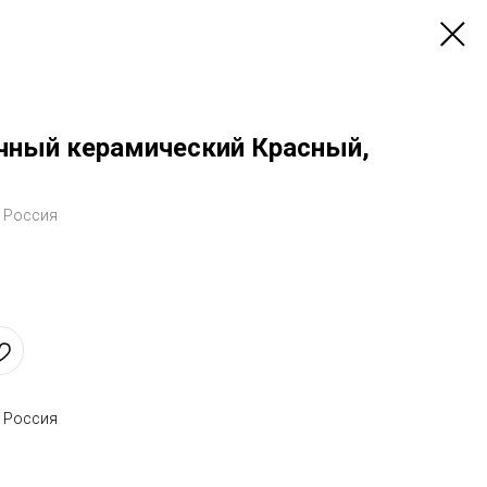
чный керамический Красный,
, Россия
, Россия