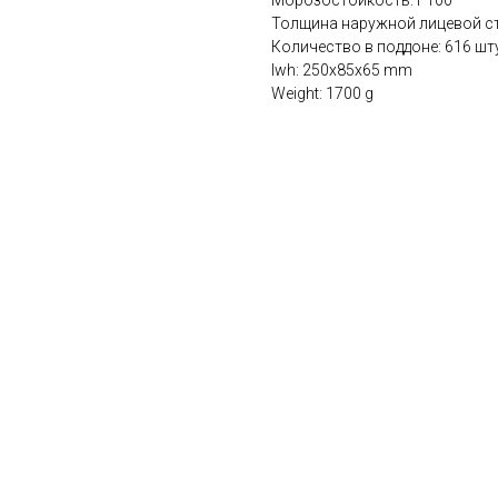
Морозостойкость: F100
Толщина наружной лицевой ст
Количество в поддоне: 616 шт
lwh: 250x85x65 mm
Weight: 1700 g