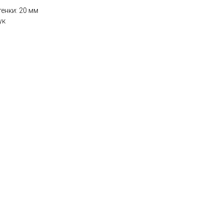
енки: 20 мм
ук